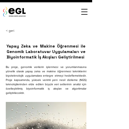
< geri
Yapay Zeka ve Makine Öğrenmesi ile
Genomik Laboratuvar Uygulamaları ve
Biyoinformatik İş Akışları Geliştirilmesi
Bu proje, genomik verilerin işlenmesi ve yorumlanmasına 
yönelik olarak yapay zeka ve makine öğrenmesi tekniklerini 
biyoteknolojik uygulamalara entegre etmeyi hedeflemektedir. 
Proje kapsamında, yüksek verimli yeni nesil dizileme (NGS) 
teknolojilerinden elde edilen büyük veri setlerinin analizi için 
özelleştirilmiş biyoinformatik iş akışları ve algoritmalar 
geliştirilecektir.