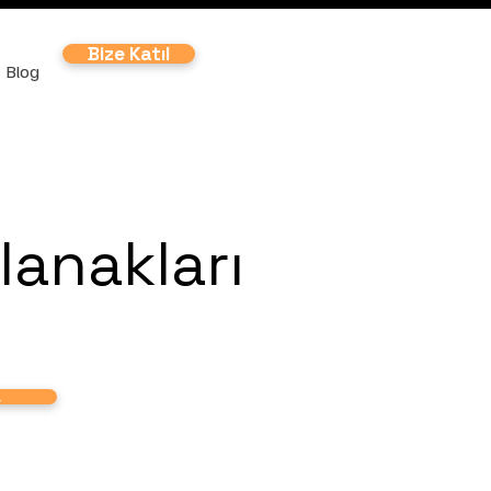
Bize Katıl
Blog
Olanakları
a