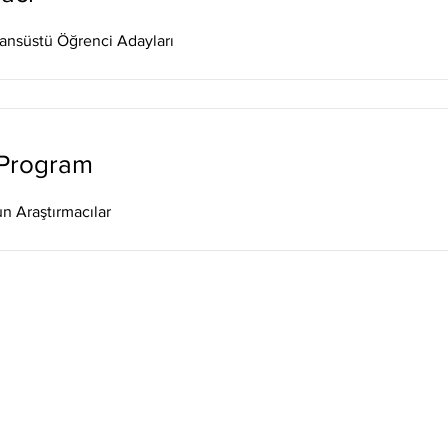
sansüstü Öğrenci Adayları
 Program
 Araştırmacılar