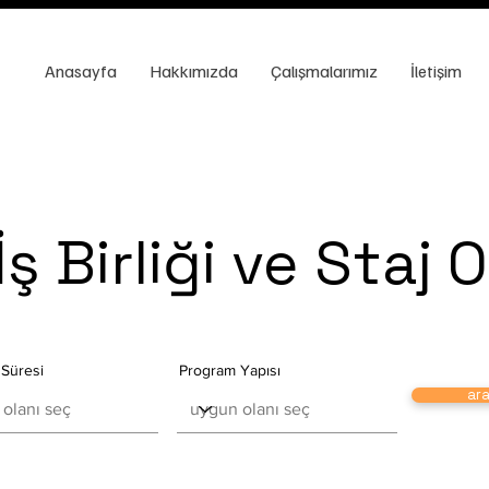
Anasayfa
Hakkımızda
Çalışmalarımız
İletişim
İş Birliği ve Staj 
Süresi
Program Yapısı
ar