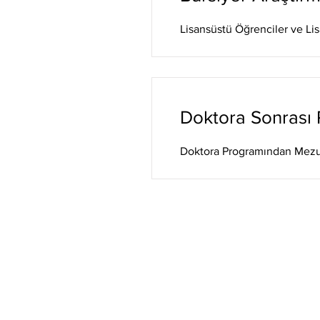
Lisansüstü Öğrenciler ve Li
Doktora Sonrası
Doktora Programından Mezun