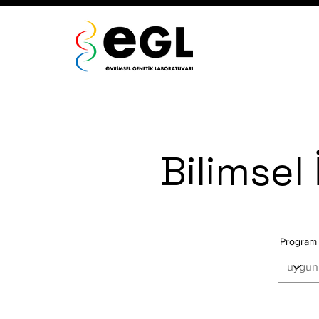
Bilimsel 
Program 