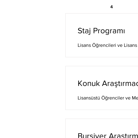
4
Staj Programı
Lisans Öğrencileri ve Lisans
Konuk Araştırmac
Lisansüstü Öğrenciler ve M
Bursiyer Araştırm