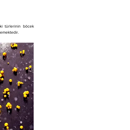
ki türlerinin böcek 
flemektedir.