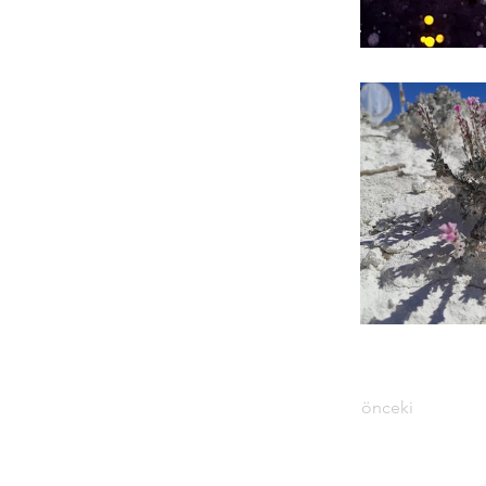
önceki