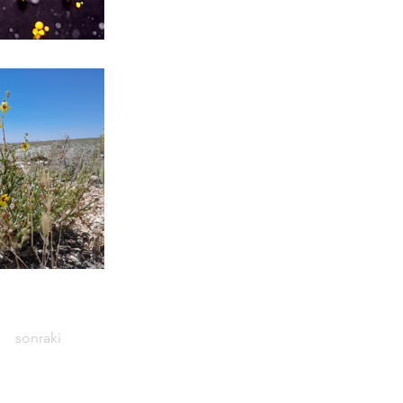
sonraki