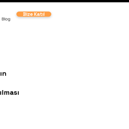
Bize Katıl
Blog
ın
ılması