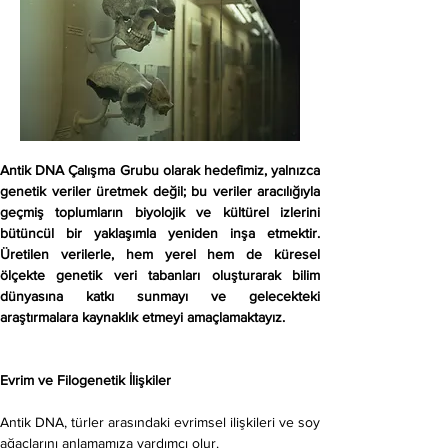
Antik DNA Çalışma Grubu olarak hedefimiz, yalnızca 
genetik veriler üretmek değil; bu veriler aracılığıyla 
geçmiş toplumların biyolojik ve kültürel izlerini 
bütüncül bir yaklaşımla yeniden inşa etmektir. 
Üretilen verilerle, hem yerel hem de küresel 
ölçekte genetik veri tabanları oluşturarak bilim 
dünyasına katkı sunmayı ve gelecekteki 
araştırmalara kaynaklık etmeyi amaçlamaktayız.
Evrim ve Filogenetik İlişkiler
Antik DNA, türler arasındaki evrimsel ilişkileri ve soy 
ağaçlarını anlamamıza yardımcı olur.