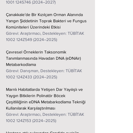
1001 124S746 (2024–2027)
Çanakkale’de Bir Kızılçam Orman Alanında 
Yangın Şiddetinin Toprak Bakteri ve Fungus 
Komüniteleri Üzerindeki Etkisi
Görevi: Araştırmacı, Destekleyen: TÜBİTAK 
1002 124Z549 (2024–2025)
Çevresel Örneklerin Taksonomik 
Tanımlanmasında Havadan DNA (eDNAir) 
Metabarkodlama
Görevi: Danışman, Destekleyen: TÜBİTAK 
1002 124Z433 (2024–2025)
Marnlı Habitatlarda Yetişen Dar Yayılışlı ve 
Yaygın Bitkilerin Polinatör Böcek 
Çeşitliliğinin eDNA Metabarkodlama Tekniği 
Kullanılarak Karşılaştırılması
Görevi: Araştırmacı, Destekleyen: TÜBİTAK 
1002 124Z153 (2024–2025)