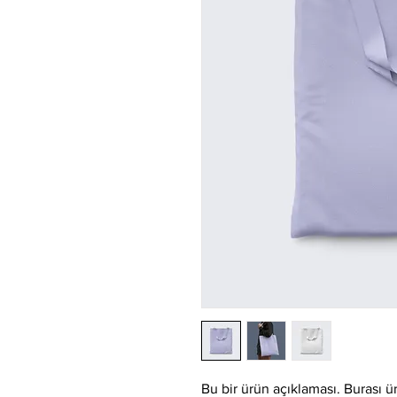
Bu bir ürün açıklaması. Burası ü