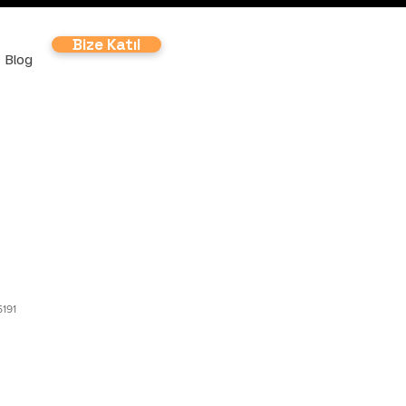
Bize Katıl
Blog
5191