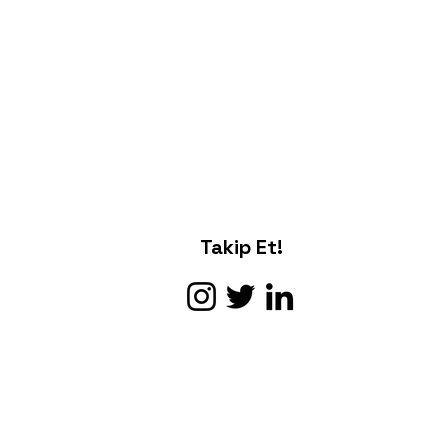
 yol, gönderim politikanız hakkında
Takip Et!