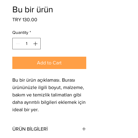
Bu bir ürün
Price
TRY 130.00
Quantity
*
Add to Cart
Bu bir ürün açıklaması. Burası 
ürününüzle ilgili boyut, malzeme, 
bakım ve temizlik talimatları gibi 
daha ayrıntılı bilgileri eklemek için 
ideal bir yer.
ÜRÜN BİLGİLERİ