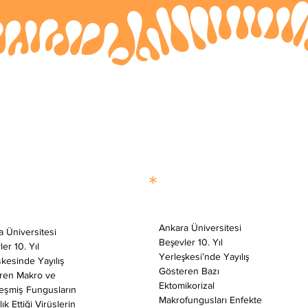
*
Ankara Üniversitesi 
 Üniversitesi 
Beşevler 10. Yıl 
er 10. Yıl 
Yerleşkesi’nde Yayılış 
kesinde Yayılış 
Gösteren Bazı 
ren Makro ve 
Ektomikorizal 
leşmiş Fungusların 
Makrofungusları Enfekte 
ık Ettiği Virüslerin 