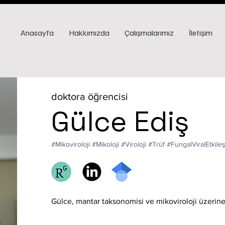
Anasayfa
Hakkımızda
Çalışmalarımız
İletişim
doktora öğrencisi
Gülce Ediş
#Mikoviroloji #Mikoloji #Viroloji #Trüf #FungalViralEtkileş
Gülce, mantar taksonomisi ve mikoviroloji üzerine