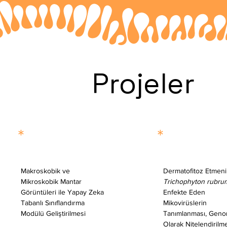
Projeler
*
*
Makroskobik ve 
Dermatofitoz Etmeni
Mikroskobik Mantar 
Trichophyton rubru
Görüntüleri ile Yapay Zeka 
Enfekte Eden 
Tabanlı Sınıflandırma 
Mikovirüslerin 
Modülü Geliştirilmesi 
Tanımlanması, Geno
Olarak Nitelendirilm