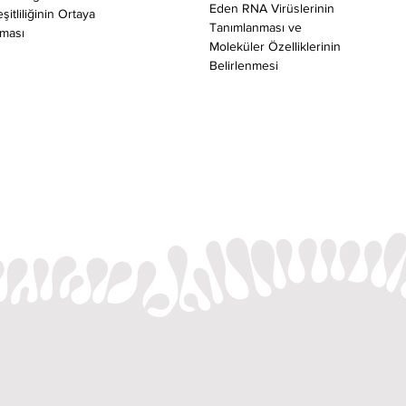
Eden RNA Virüslerinin 
şitliliğinin Ortaya 
Tanımlanması ve 
lması
Moleküler Özelliklerinin 
Belirlenmesi