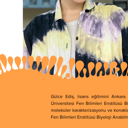
Gülce Ediş, lisans eğitimini Ankara
Üniversitesi Fen Bilimleri Enstitüsü Bi
moleküler karakterizasyonu ve konakları
Fen Bilimleri Enstitüsü Biyoloji Anab