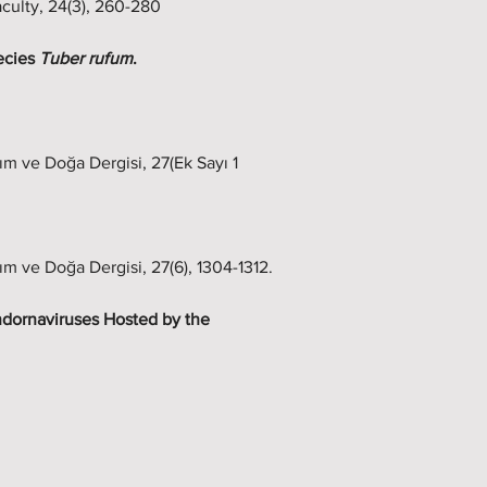
Faculty, 24(3), 260-280
ecies
 Tuber rufum
. 
ım ve Doğa Dergisi, 27(Ek Sayı 1 
ım ve Doğa Dergisi, 27(6), 1304-1312.
dornaviruses Hosted by the 