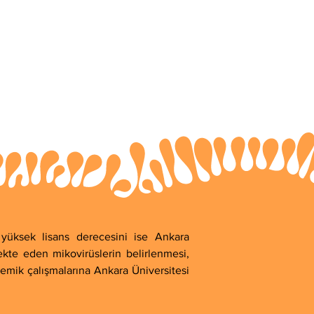
yüksek lisans derecesini ise Ankara 
fekte eden mikovirüslerin belirlenmesi, 
demik çalışmalarına Ankara Üniversitesi 