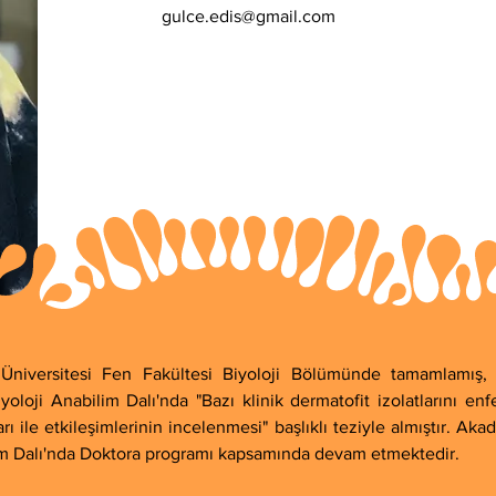
gulce.edis@gmail.com
 Üniversitesi Fen Fakültesi Biyoloji Bölümünde tamamlamış, 
yoloji Anabilim Dalı'nda "Bazı klinik dermatofit izolatlarını en
 ile etkileşimlerinin incelenmesi" başlıklı teziyle almıştır. Aka
ilim Dalı'nda Doktora programı kapsamında devam etmektedir.