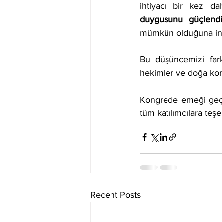
ihtiyacı bir kez da
duygusunu güçlendi
mümkün olduğuna in
Bu düşüncemizi farkl
hekimler ve doğa kor
Kongrede emeği geçen
tüm katılımcılara teşe
Recent Posts