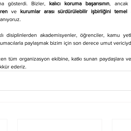
ha gösterdi. Bizler, 
kalıcı koruma başarısının
, ancak
ren
 ve 
kurumlar arası sürdürülebilir işbirliğini temel 
anıyoruz.
ı disiplinlerden akademisyenler, öğrenciler, kamu yetkili
umacılarla paylaşmak bizim için son derece umut vericiyd
 tüm organizasyon ekibine, katkı sunan paydaşlara ve i
kkür ederiz.